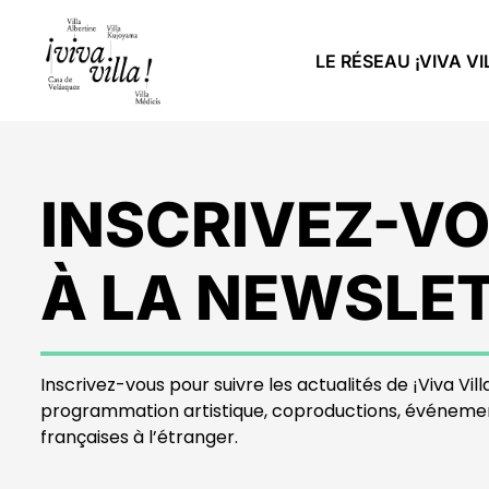
LE RÉSEAU ¡VIVA VI
INSCRIVEZ-V
À LA NEWSLE
Inscrivez-vous pour suivre les actualités de ¡Viva Villa
programmation artistique, coproductions, événeme
françaises à l’étranger.