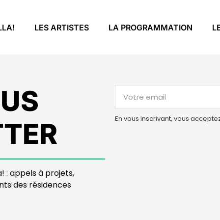
LLA!
LES ARTISTES
LA PROGRAMMATION
L
OUS
En vous inscrivant, vous accepte
TTER
! : appels à projets,
nts des résidences