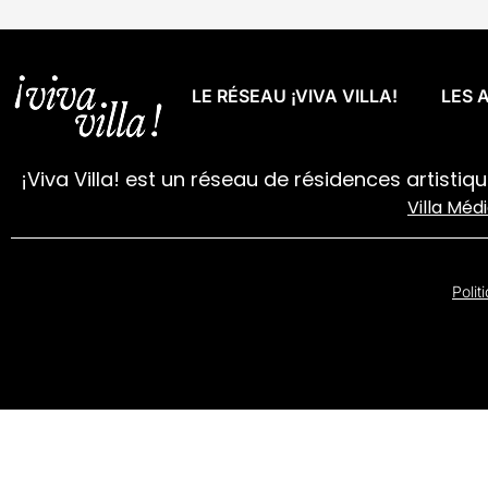
LE RÉSEAU ¡VIVA VILLA!
LES 
¡Viva Villa! est un réseau de résidences artistiq
Villa Méd
Polit