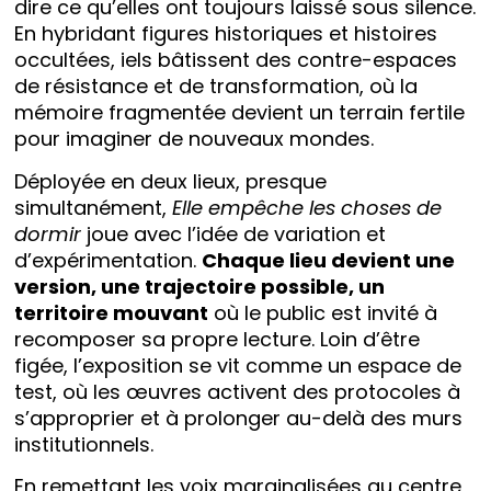
dire ce qu’elles ont toujours laissé sous silence.
En hybridant figures historiques et histoires
occultées, iels bâtissent des contre-espaces
de résistance et de transformation, où la
mémoire fragmentée devient un terrain fertile
pour imaginer de nouveaux mondes.
Déployée en deux lieux, presque
simultanément,
Elle empêche les choses de
dormir
joue avec l’idée de variation et
d’expérimentation.
Chaque lieu devient une
version, une trajectoire possible, un
territoire mouvant
où le public est invité à
recomposer sa propre lecture. Loin d’être
figée, l’exposition se vit comme un espace de
test, où les œuvres activent des protocoles à
s’approprier et à prolonger au-delà des murs
institutionnels.
En remettant les voix marginalisées au centre,