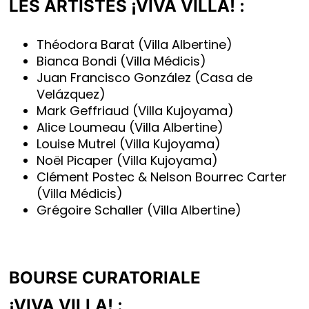
LES ARTISTES ¡VIVA VILLA! :
Théodora Barat
(Villa Albertine)
Bianca Bondi
(Villa Médicis)
Juan Francisco González
(Casa de
Velázquez)
Mark Geffriaud
(Villa Kujoyama)
Alice Loumeau
(Villa Albertine)
Louise Mutrel
(Villa Kujoyama)
Noël Picaper
(Villa Kujoyama)
Clément Postec & Nelson Bourrec Carter
(Villa Médicis)
Grégoire Schaller
(Villa Albertine)
BOURSE CURATORIALE
¡VIVA VILLA! :