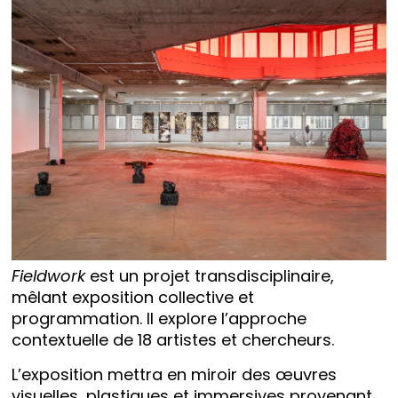
Fieldwork
est un projet transdisciplinaire,
mêlant exposition collective et
programmation. Il explore l’approche
contextuelle de 18 artistes et chercheurs.
L’exposition mettra en miroir des œuvres
visuelles, plastiques et immersives provenant