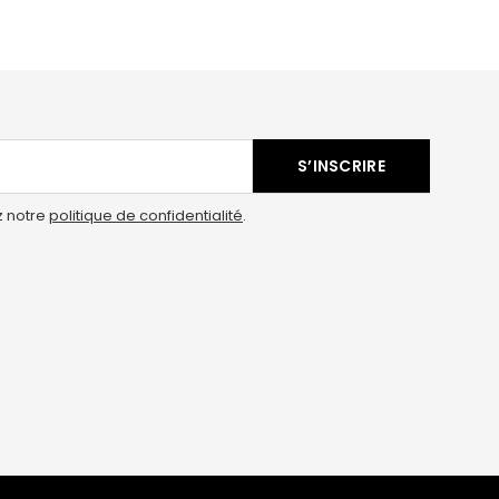
S’INSCRIRE
z notre
politique de confidentialité
.