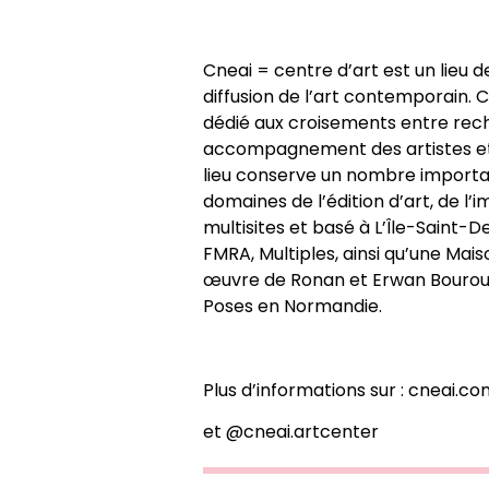
Cneai = centre d’art est un lieu 
diffusion de l’art contemporain. C
dédié aux croisements entre rec
accompagnement des artistes et d
lieu conserve un nombre importan
domaines de l’édition d’art, de l’i
multisites et basé à L’Île-Saint-D
FMRA, Multiples, ainsi qu’une Mai
œuvre de Ronan et Erwan Bouroull
Poses en Normandie.
Plus d’informations sur :
cneai.co
et
@cneai.artcenter