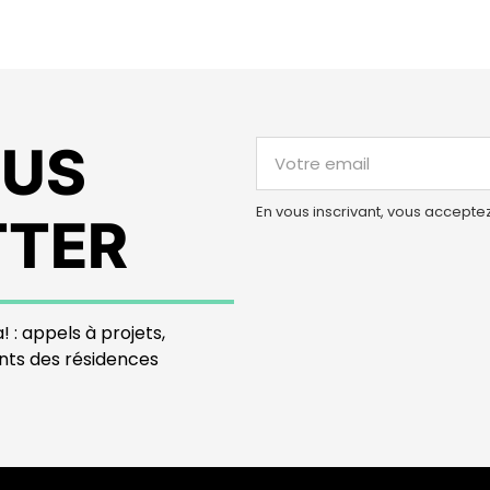
OUS
En vous inscrivant, vous accepte
TTER
! : appels à projets,
nts des résidences