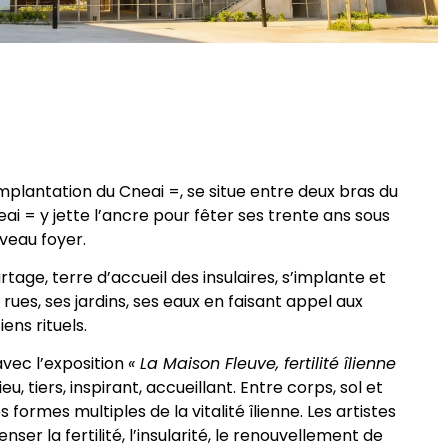
implantation du Cneai =, se situe entre deux bras du
neai = y jette l’ancre pour fêter ses trente ans sous
uveau foyer.
rtage, terre d’accueil des insulaires, s’implante et
rues, ses jardins, ses eaux en faisant appel aux
ens rituels.
vec l’exposition
« La Maison Fleuve, fertilité îlienne
u, tiers, inspirant, accueillant. Entre corps, sol et
 formes multiples de la vitalité îlienne. Les artistes
nser la fertilité, l’insularité, le renouvellement de