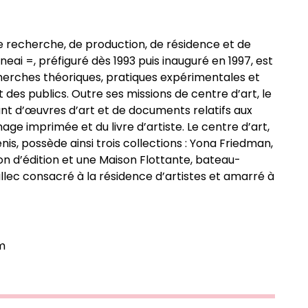
de recherche, de production, de résidence et de
neai =, préfiguré dès 1993 puis inauguré en 1997, est
herches théoriques, pratiques expérimentales et
es publics. Outre ses missions de centre d’art, le
t d’œuvres d’art et de documents relatifs aux
mage imprimée et du livre d’artiste. Le centre d’art,
enis, possède ainsi trois collections : Yona Friedman,
son d’édition et une Maison Flottante, bateau-
ec consacré à la résidence d’artistes et amarré à
m