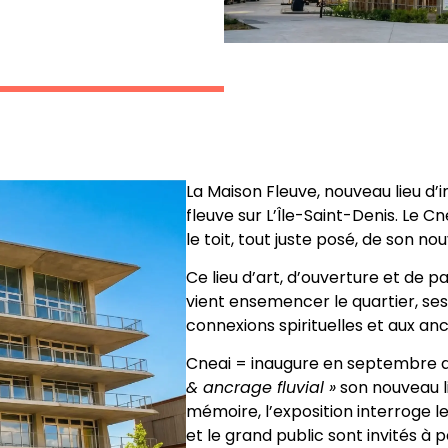
La Maison Fleuve, nouveau lieu d’
fleuve sur L’Île-Saint-Denis. Le C
le toit, tout juste posé, de son no
Ce lieu d’art, d’ouverture et de pa
vient ensemencer le quartier, ses 
connexions spirituelles et aux anci
Cneai = inaugure en septembre a
& ancrage fluvial »
son nouveau lie
mémoire, l’exposition interroge les
et le grand public sont invités à pe