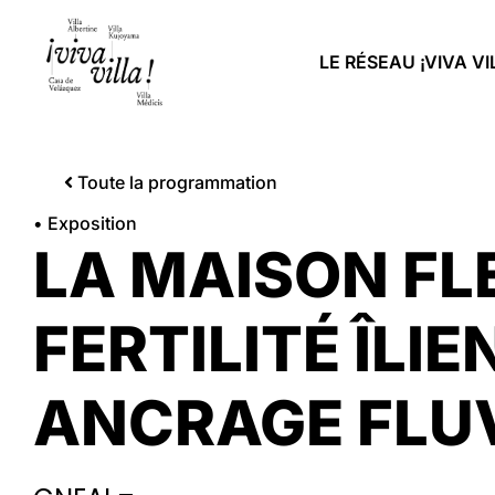
LE RÉSEAU ¡VIVA VI
Toute la programmation
• Exposition
LA MAISON FL
FERTILITÉ ÎLIE
ANCRAGE FLU