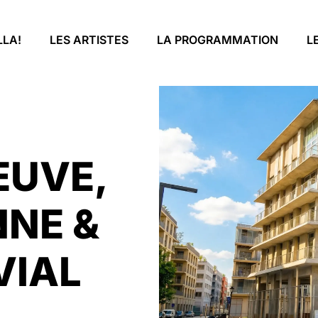
LLA!
LES ARTISTES
LA PROGRAMMATION
L
EUVE,
NNE &
VIAL