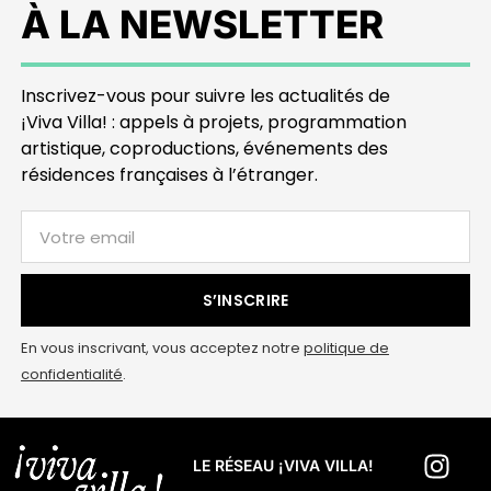
À LA NEWSLETTER
Inscrivez-vous pour suivre les actualités de
¡Viva Villa! : appels à projets, programmation
artistique, coproductions, événements des
résidences françaises à l’étranger.
S’INSCRIRE
En vous inscrivant, vous acceptez notre
politique de
confidentialité
.
LE RÉSEAU ¡VIVA VILLA!