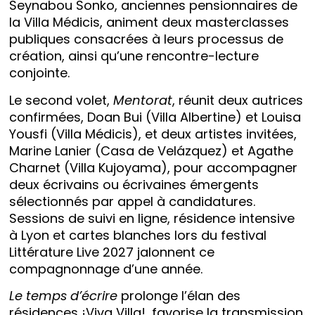
Seynabou Sonko, anciennes pensionnaires de
la Villa Médicis, animent deux masterclasses
publiques consacrées à leurs processus de
création, ainsi qu’une rencontre-lecture
conjointe.
Le second volet,
Mentorat
, réunit deux autrices
confirmées, Doan Bui (Villa Albertine) et Louisa
Yousfi (Villa Médicis), et deux artistes invitées,
Marine Lanier (Casa de Velázquez) et Agathe
Charnet (Villa Kujoyama), pour accompagner
deux écrivains ou écrivaines émergents
sélectionnés par appel à candidatures.
Sessions de suivi en ligne, résidence intensive
à Lyon et cartes blanches lors du festival
Littérature Live 2027 jalonnent ce
compagnonnage d’une année.
Le temps d’écrire
prolonge l’élan des
résidences ¡Viva Villa!, favorise la transmission