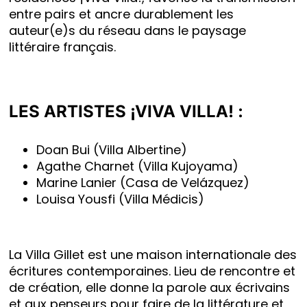
entre pairs et ancre durablement les
auteur(e)s du réseau dans le paysage
littéraire français.
LES ARTISTES ¡VIVA VILLA! :
Doan Bui
(Villa Albertine)
Agathe Charnet
(Villa Kujoyama)
Marine Lanier
(Casa de Velázquez)
Louisa Yousfi
(Villa Médicis)
La Villa Gillet est une maison internationale des
écritures contemporaines. Lieu de rencontre et
de création, elle donne la parole aux écrivains
et aux penseurs pour faire de la littérature et