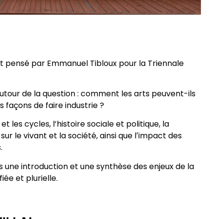
jet pensé par Emmanuel Tibloux pour la Triennale
autour de la question : comment les arts peuvent-ils
 façons de faire industrie ?
les cycles, l’histoire sociale et politique, la
 sur le vivant et la société, ainsi que lʼimpact des
.
is une introduction et une synthèse des enjeux de la
ée et plurielle.