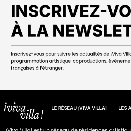
INSCRIVEZ-V
À LA NEWSLE
Inscrivez-vous pour suivre les actualités de ¡Viva Villa
programmation artistique, coproductions, événeme
françaises à l’étranger.
LE RÉSEAU ¡VIVA VILLA!
LES 
¡Viva Villa! est un réseau de résidences artistiq