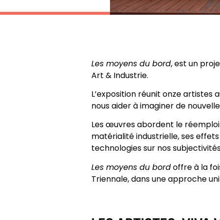
Les moyens du bord
, est un pro
Art & Industrie.
L’exposition réunit onze artistes 
nous aider à imaginer de nouvelles
Les œuvres abordent le réemploi et 
matérialité industrielle, ses effets
technologies sur nos subjectivités
Les moyens du bord
offre à la fo
Triennale, dans une approche unifi