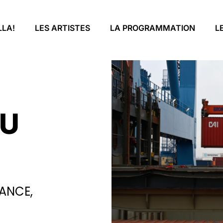
LLA!
LES ARTISTES
LA PROGRAMMATION
L
DU
ANCE,