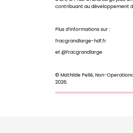
contribuant au développement de 
Plus d’informations sur :
fracgrandlarge-hdf.fr
et
@fracgrandlarge
© Mathilde Pellé, Non-Operationa
2026.