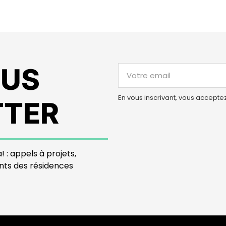
OUS
En vous inscrivant, vous accepte
TTER
! : appels à projets,
nts des résidences