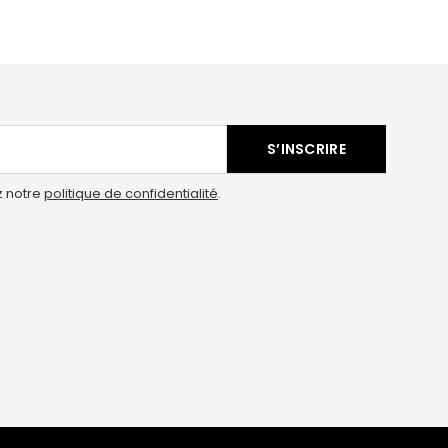
S’INSCRIRE
z notre
politique de confidentialité
.