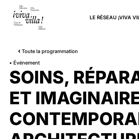
LE RÉSEAU ¡VIVA VI
Toute la programmation
• Événement
SOINS, RÉPAR
ET IMAGINAIR
CONTEMPORAI