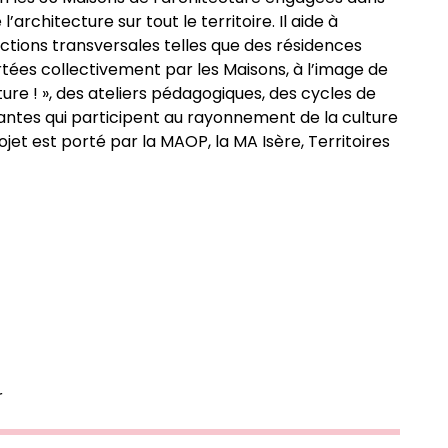
’architecture sur tout le territoire. Il aide à
actions transversales telles que des résidences
rtées collectivement par les Maisons, à l’image de
ture ! », des ateliers pédagogiques, des cycles de
rantes qui participent au rayonnement de la culture
ojet est porté par la MAOP, la MA Isère, Territoires
r