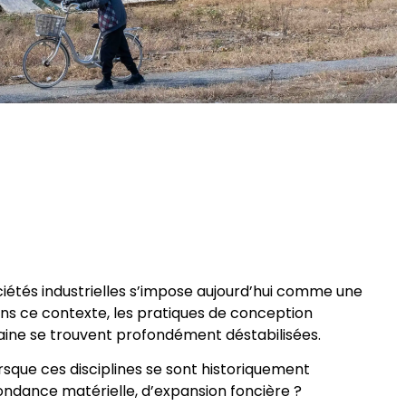
ciétés industrielles s’impose aujourd’hui comme une
Dans ce contexte, les pratiques de conception
aine se trouvent profondément déstabilisées.
orsque ces disciplines se sont historiquement
ondance matérielle, d’expansion foncière ?