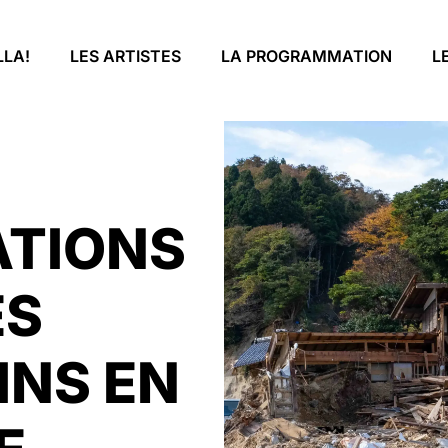
LLA!
LES ARTISTES
LA PROGRAMMATION
L
ATIONS
ES
NS EN