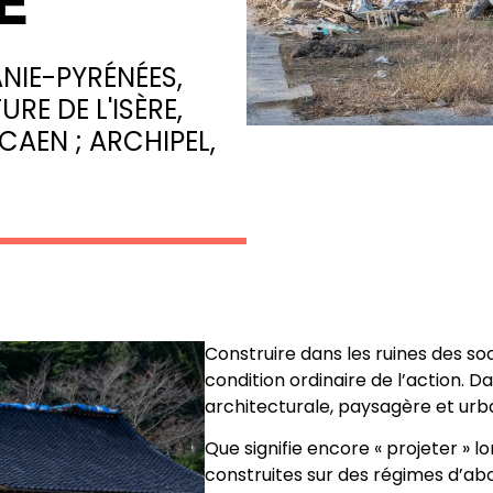
E
NIE-PYRÉNÉES,
RE DE L'ISÈRE,
CAEN ; ARCHIPEL,
Construire dans les ruines des so
condition ordinaire de l’action. 
architecturale, paysagère et urb
Que signifie encore « projeter » l
construites sur des régimes d’ab