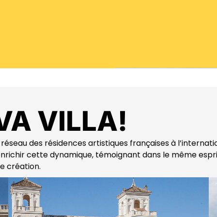
VA VILLA!
e réseau des résidences artistiques françaises à l’internati
ichir cette dynamique, témoignant dans le même esprit : 
e création.