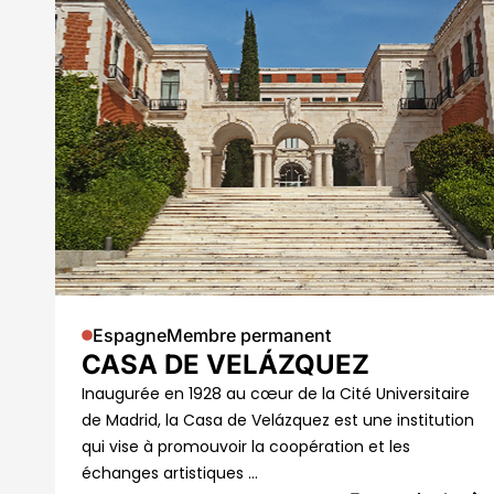
Espagne
Membre permanent
CASA DE VELÁZQUEZ
Inaugurée en 1928 au cœur de la Cité Universitaire
de Madrid, la Casa de Velázquez est une institution
qui vise à promouvoir la coopération et les
échanges artistiques …