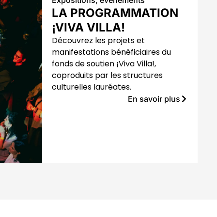
Expositions, événements
LA PROGRAMMATION
¡VIVA VILLA!
Découvrez les projets et
manifestations bénéficiaires du
fonds de soutien ¡Viva Villa!,
coproduits par les structures
culturelles lauréates.
En savoir plus