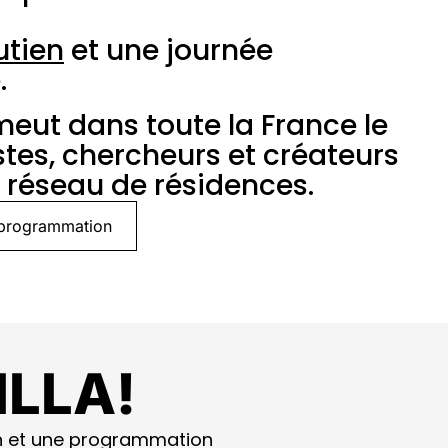
utien
et une journée
.
omeut dans toute la France le
istes, chercheurs et créateurs
 réseau de résidences.
programmation
ILLA!
ien et une programmation