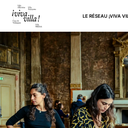
LE RÉSEAU ¡VIVA VI