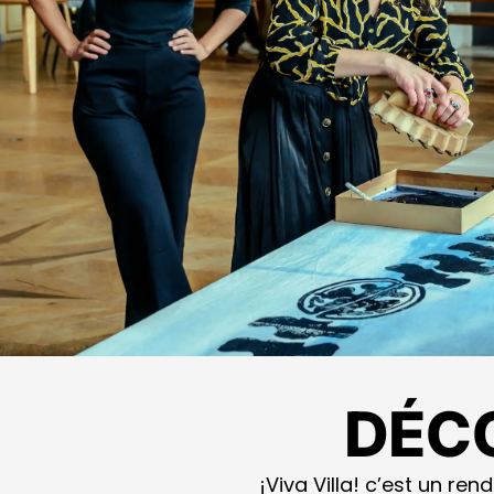
DÉCO
¡Viva Villa! c’est un r